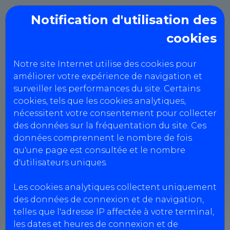
Notification d'utilisation des
cookies
CHARLY CONTROLE
AUTO
Notre site Internet utilise des cookies pour
améliorer votre expérience de navigation et
surveiller les performances du site. Certains
cookies, tels que les cookies analytiques,
nécessitent votre consentement pour collecter
Création de client en compte
des données sur la fréquentation du site. Ces
données comprennent le nombre de fois
qu'une page est consultée et le nombre
d'utilisateurs uniques.
Informations société
Les cookies analytiques collectent uniquement
des données de connexion et de navigation,
telles que l'adresse IP affectée à votre terminal,
Type de prestation *
les dates et heures de connexion et de